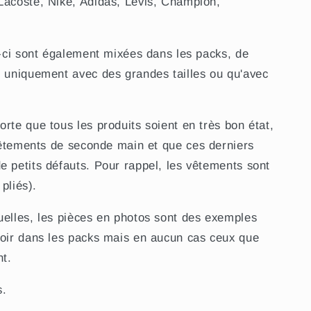
Lacoste, Nike, Adidas, Levis, Champion,
s-ci sont également mixées dans les packs, de
s uniquement avec des grandes tailles ou qu'avec
rte que tous les produits soient en très bon état,
 vêtements de seconde main et que ces derniers
e petits défauts. Pour rappel, les vêtements sont
 pliés).
uelles, les pièces en photos sont des exemples
voir dans les packs mais en aucun cas ceux que
nt.
rs.