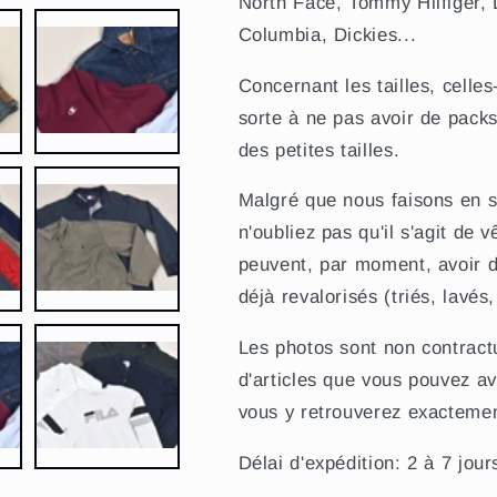
North Face, Tommy Hilfiger, 
Columbia, Dickies...
Concernant les tailles, celle
sorte à ne pas avoir de pack
des petites tailles.
Malgré que nous faisons en so
n
'oubliez pas qu'il s'agit de
peuvent, par moment, avoir d
déjà revalorisés (triés, lavés,
Les photos sont non contract
d'articles que vous pouvez a
vous y retrouverez exacteme
Délai d'expédition: 2 à 7 jou