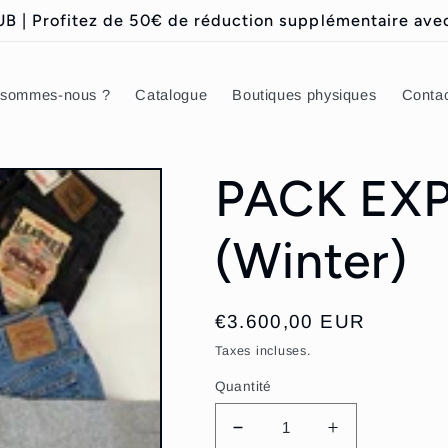
| Profitez de 50€ de réduction supplémentaire ave
 sommes-nous ?
Catalogue
Boutiques physiques
Conta
PACK EXP
(Winter)
Prix
€3.600,00 EUR
habituel
Taxes incluses.
Quantité
Réduire
Augmenter