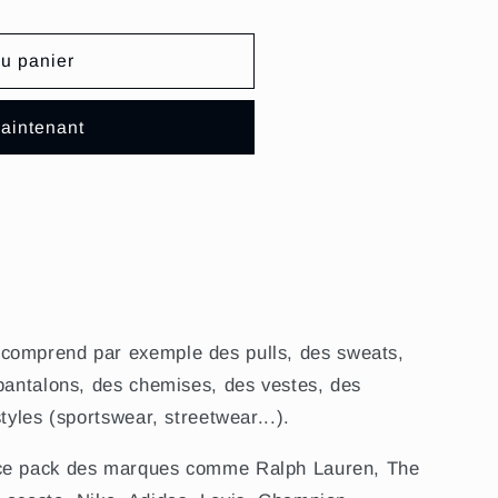
au panier
aintenant
 comprend par exemple
des pulls, des sweats,
 pantalons, des chemises, des vestes, des
 styles (sportswear, streetwear...).
 ce pack des marques comme Ralph Lauren, The