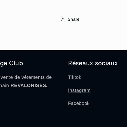
Share
ge Club
Réseaux sociaux
 vente de vêtements de
Tiktok
main
REVALORISÉS.
Instagram
Facebook